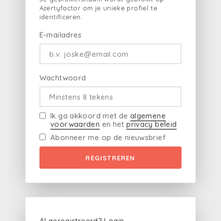
Azertyfactor om je unieke profiel te
identificeren.
E-mailadres
Wachtwoord
Ik ga akkoord met de
algemene
voorwaarden
en het
privacy beleid
Abonneer me op de nieuwsbrief
REGISTREREN
Al geregistreerd?
Login