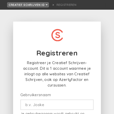
REGISTREREN
CREATIEF SCHRIJVEN ID
Registreren
Registreer je Creatief Schrijven-
account. Dit is 1 account waarmee je
inlogt op alle websites van Creatief
Schrijven, ook op Azertyfactor en
cursussen.
Gebruikersnaam
Je gebruikersnaam wordt gebruikt op