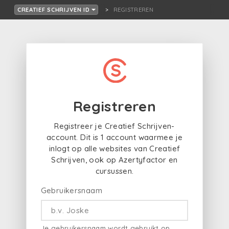
REGISTREREN
CREATIEF SCHRIJVEN ID
Registreren
Registreer je Creatief Schrijven-
account. Dit is 1 account waarmee je
inlogt op alle websites van Creatief
Schrijven, ook op Azertyfactor en
cursussen.
Gebruikersnaam
Je gebruikersnaam wordt gebruikt op