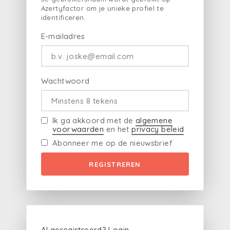
Azertyfactor om je unieke profiel te
identificeren.
E-mailadres
Wachtwoord
Ik ga akkoord met de
algemene
voorwaarden
en het
privacy beleid
Abonneer me op de nieuwsbrief
REGISTREREN
Al geregistreerd?
Login