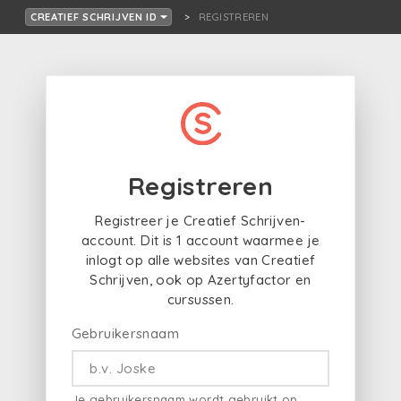
REGISTREREN
CREATIEF SCHRIJVEN ID
Registreren
Registreer je Creatief Schrijven-
account. Dit is 1 account waarmee je
inlogt op alle websites van Creatief
Schrijven, ook op Azertyfactor en
cursussen.
Gebruikersnaam
Je gebruikersnaam wordt gebruikt op