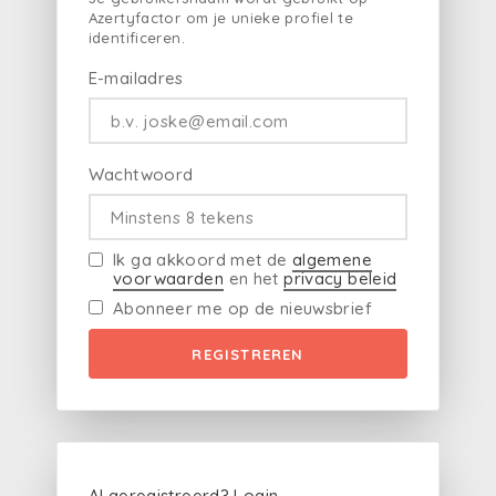
Azertyfactor om je unieke profiel te
identificeren.
E-mailadres
Wachtwoord
Ik ga akkoord met de
algemene
voorwaarden
en het
privacy beleid
Abonneer me op de nieuwsbrief
REGISTREREN
Al geregistreerd?
Login