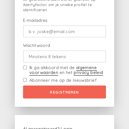
Azertyfactor om je unieke profiel te
identificeren.
E-mailadres
Wachtwoord
Ik ga akkoord met de
algemene
voorwaarden
en het
privacy beleid
Abonneer me op de nieuwsbrief
REGISTREREN
Al geregistreerd?
Login