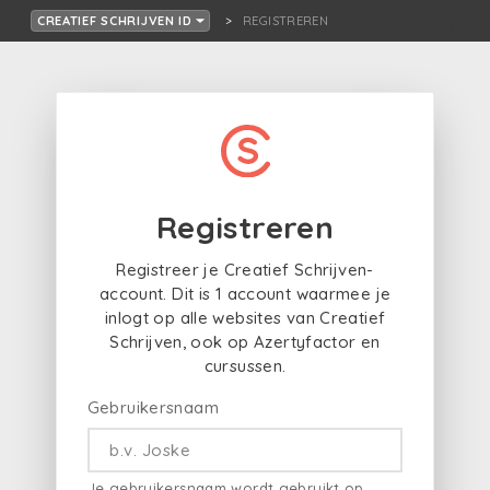
REGISTREREN
CREATIEF SCHRIJVEN ID
Registreren
Registreer je Creatief Schrijven-
account. Dit is 1 account waarmee je
inlogt op alle websites van Creatief
Schrijven, ook op Azertyfactor en
cursussen.
Gebruikersnaam
Je gebruikersnaam wordt gebruikt op