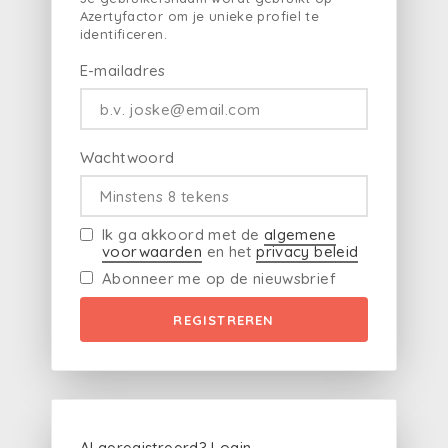
Azertyfactor om je unieke profiel te
identificeren.
E-mailadres
Wachtwoord
Ik ga akkoord met de
algemene
voorwaarden
en het
privacy beleid
Abonneer me op de nieuwsbrief
REGISTREREN
Al geregistreerd?
Login