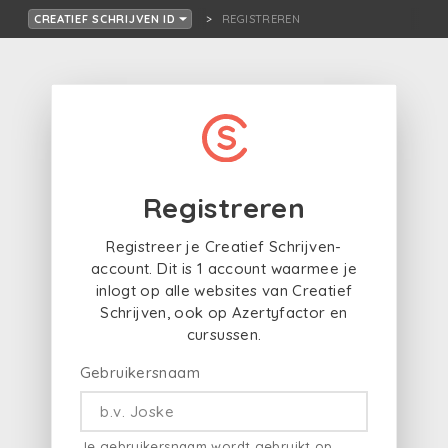
REGISTREREN
CREATIEF SCHRIJVEN ID
Registreren
Registreer je Creatief Schrijven-
account. Dit is 1 account waarmee je
inlogt op alle websites van Creatief
Schrijven, ook op Azertyfactor en
cursussen.
Gebruikersnaam
Je gebruikersnaam wordt gebruikt op