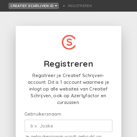
REGISTREREN
CREATIEF SCHRIJVEN ID
Registreren
Registreer je Creatief Schrijven-
account. Dit is 1 account waarmee je
inlogt op alle websites van Creatief
Schrijven, ook op Azertyfactor en
cursussen.
Gebruikersnaam
Je gebruikersnaam wordt gebruikt op