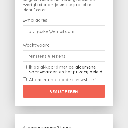
Azertyfactor om je unieke profiel te
identificeren.
E-mailadres
Wachtwoord
Ik ga akkoord met de
algemene
voorwaarden
en het
privacy beleid
Abonneer me op de nieuwsbrief
REGISTREREN
Al geregistreerd?
Login