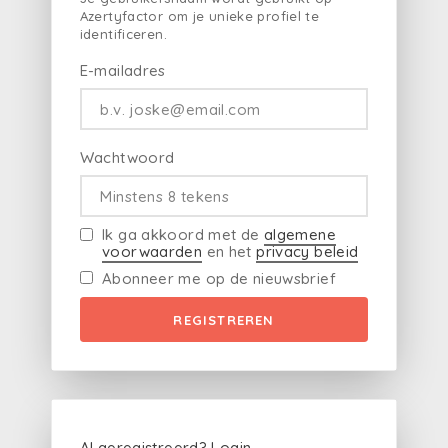
Azertyfactor om je unieke profiel te
identificeren.
E-mailadres
Wachtwoord
Ik ga akkoord met de
algemene
voorwaarden
en het
privacy beleid
Abonneer me op de nieuwsbrief
REGISTREREN
Al geregistreerd?
Login