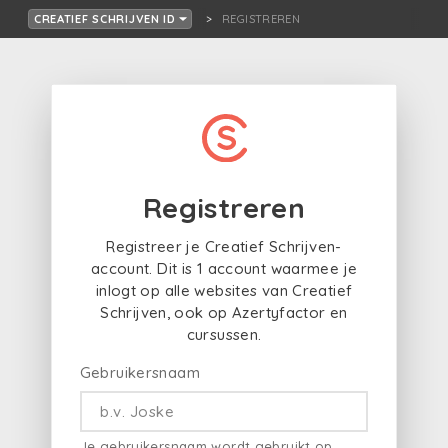
REGISTREREN
CREATIEF SCHRIJVEN ID
Registreren
Registreer je Creatief Schrijven-
account. Dit is 1 account waarmee je
inlogt op alle websites van Creatief
Schrijven, ook op Azertyfactor en
cursussen.
Gebruikersnaam
Je gebruikersnaam wordt gebruikt op