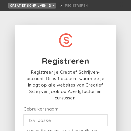
REGISTREREN
CREATIEF SCHRIJVEN ID
Registreren
Registreer je Creatief Schrijven-
account. Dit is 1 account waarmee je
inlogt op alle websites van Creatief
Schrijven, ook op Azertyfactor en
cursussen.
Gebruikersnaam
Je gebruikersnaam wordt gebruikt op