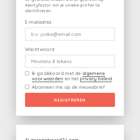
Azertyfactor om je unieke profiel te
identificeren.
E-mailadres
Wachtwoord
Ik ga akkoord met de
algemene
voorwaarden
en het
privacy beleid
Abonneer me op de nieuwsbrief
REGISTREREN
Al geregistreerd?
Login