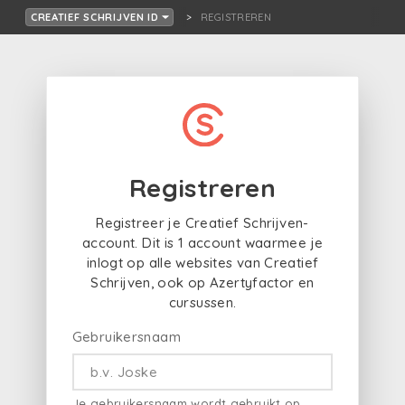
REGISTREREN
CREATIEF SCHRIJVEN ID
Registreren
Registreer je Creatief Schrijven-
account. Dit is 1 account waarmee je
inlogt op alle websites van Creatief
Schrijven, ook op Azertyfactor en
cursussen.
Gebruikersnaam
Je gebruikersnaam wordt gebruikt op