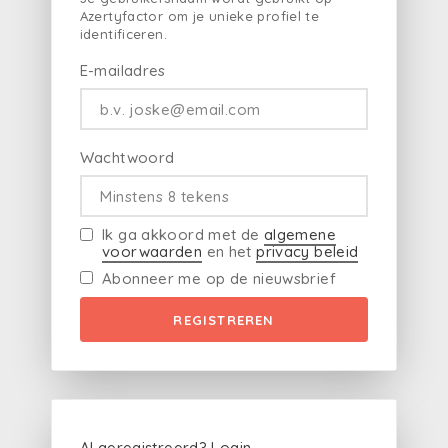
Azertyfactor om je unieke profiel te
identificeren.
E-mailadres
Wachtwoord
Ik ga akkoord met de
algemene
voorwaarden
en het
privacy beleid
Abonneer me op de nieuwsbrief
REGISTREREN
Al geregistreerd?
Login