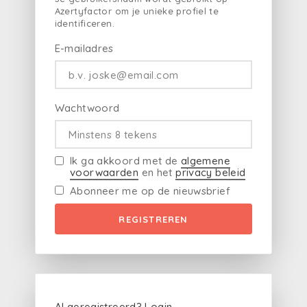
Azertyfactor om je unieke profiel te
identificeren.
E-mailadres
Wachtwoord
Ik ga akkoord met de
algemene
voorwaarden
en het
privacy beleid
Abonneer me op de nieuwsbrief
REGISTREREN
Al geregistreerd?
Login