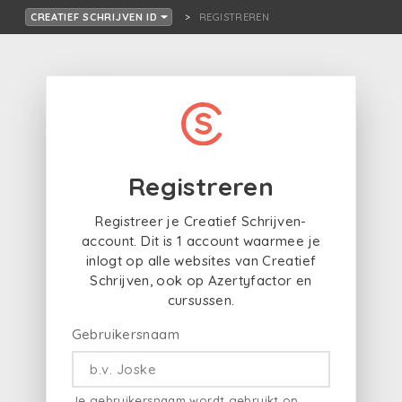
REGISTREREN
CREATIEF SCHRIJVEN ID
Registreren
Registreer je Creatief Schrijven-
account. Dit is 1 account waarmee je
inlogt op alle websites van Creatief
Schrijven, ook op Azertyfactor en
cursussen.
Gebruikersnaam
Je gebruikersnaam wordt gebruikt op