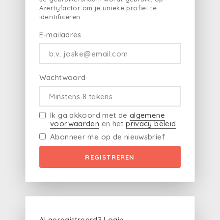
Azertyfactor om je unieke profiel te
identificeren.
E-mailadres
Wachtwoord
Ik ga akkoord met de
algemene
voorwaarden
en het
privacy beleid
Abonneer me op de nieuwsbrief
REGISTREREN
Al geregistreerd?
Login