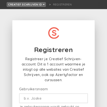
REGISTREREN
CREATIEF SCHRIJVEN ID
Registreren
Registreer je Creatief Schrijven-
account. Dit is 1 account waarmee je
inlogt op alle websites van Creatief
Schrijven, ook op Azertyfactor en
cursussen.
Gebruikersnaam
Je gebruikersnaam wordt gebruikt op