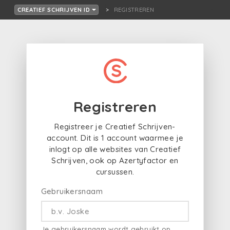
REGISTREREN
CREATIEF SCHRIJVEN ID
Registreren
Registreer je Creatief Schrijven-
account. Dit is 1 account waarmee je
inlogt op alle websites van Creatief
Schrijven, ook op Azertyfactor en
cursussen.
Gebruikersnaam
Je gebruikersnaam wordt gebruikt op