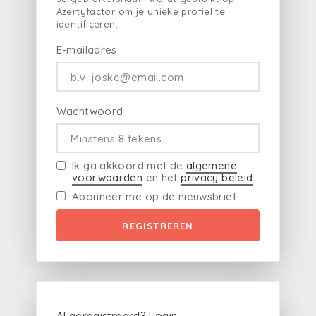
Azertyfactor om je unieke profiel te
identificeren.
E-mailadres
Wachtwoord
Ik ga akkoord met de
algemene
voorwaarden
en het
privacy beleid
Abonneer me op de nieuwsbrief
REGISTREREN
Al geregistreerd?
Login