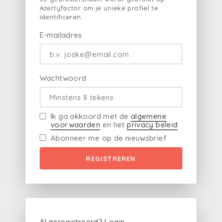
Azertyfactor om je unieke profiel te
identificeren.
E-mailadres
Wachtwoord
Ik ga akkoord met de
algemene
voorwaarden
en het
privacy beleid
Abonneer me op de nieuwsbrief
REGISTREREN
Al geregistreerd?
Login