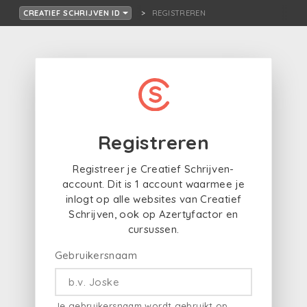
REGISTREREN
CREATIEF SCHRIJVEN ID
Registreren
Registreer je Creatief Schrijven-
account. Dit is 1 account waarmee je
inlogt op alle websites van Creatief
Schrijven, ook op Azertyfactor en
cursussen.
Gebruikersnaam
Je gebruikersnaam wordt gebruikt op