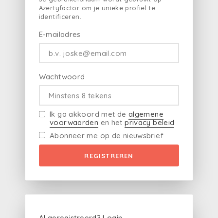
Azertyfactor om je unieke profiel te
identificeren.
E-mailadres
Wachtwoord
Ik ga akkoord met de
algemene
voorwaarden
en het
privacy beleid
Abonneer me op de nieuwsbrief
REGISTREREN
Al geregistreerd?
Login