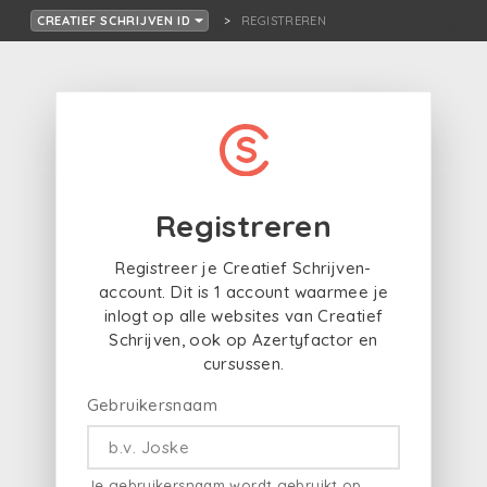
REGISTREREN
CREATIEF SCHRIJVEN ID
Registreren
Registreer je Creatief Schrijven-
account. Dit is 1 account waarmee je
inlogt op alle websites van Creatief
Schrijven, ook op Azertyfactor en
cursussen.
Gebruikersnaam
Je gebruikersnaam wordt gebruikt op