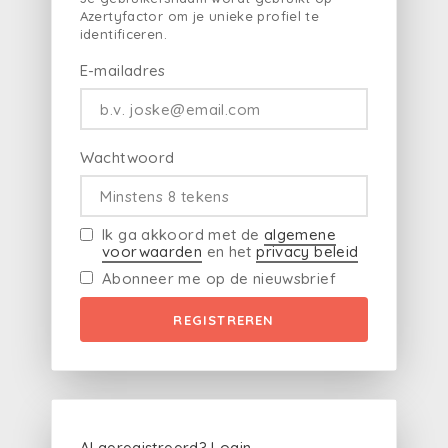
Azertyfactor om je unieke profiel te
identificeren.
E-mailadres
Wachtwoord
Ik ga akkoord met de
algemene
voorwaarden
en het
privacy beleid
Abonneer me op de nieuwsbrief
REGISTREREN
Al geregistreerd?
Login