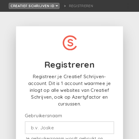
REGISTREREN
CREATIEF SCHRIJVEN ID
Registreren
Registreer je Creatief Schrijven-
account. Dit is 1 account waarmee je
inlogt op alle websites van Creatief
Schrijven, ook op Azertyfactor en
cursussen.
Gebruikersnaam
Je gebruikersnaam wordt gebruikt op