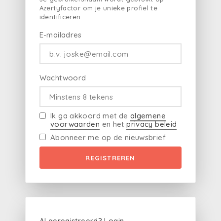
Azertyfactor om je unieke profiel te
identificeren.
E-mailadres
Wachtwoord
Ik ga akkoord met de
algemene
voorwaarden
en het
privacy beleid
Abonneer me op de nieuwsbrief
REGISTREREN
Al geregistreerd?
Login