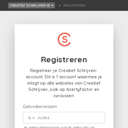
REGISTREREN
CREATIEF SCHRIJVEN ID
Registreren
Registreer je Creatief Schrijven-
account. Dit is 1 account waarmee je
inlogt op alle websites van Creatief
Schrijven, ook op Azertyfactor en
cursussen.
Gebruikersnaam
Je gebruikersnaam wordt gebruikt op