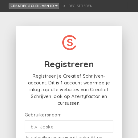
REGISTREREN
CREATIEF SCHRIJVEN ID
Registreren
Registreer je Creatief Schrijven-
account. Dit is 1 account waarmee je
inlogt op alle websites van Creatief
Schrijven, ook op Azertyfactor en
cursussen.
Gebruikersnaam
Je gebruikersnaam wordt gebruikt op