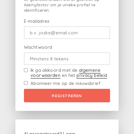
Azertyfactor om je unieke profiel te
identificeren.
E-mailadres
Wachtwoord
Ik ga akkoord met de
algemene
voorwaarden
en het
privacy beleid
Abonneer me op de nieuwsbrief
REGISTREREN
Al geregistreerd?
Login