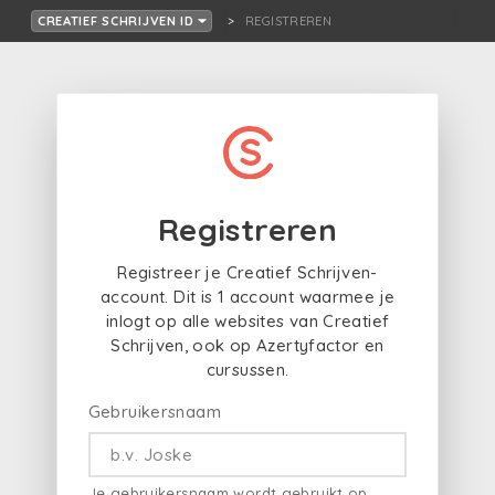
REGISTREREN
CREATIEF SCHRIJVEN ID
Registreren
Registreer je Creatief Schrijven-
account. Dit is 1 account waarmee je
inlogt op alle websites van Creatief
Schrijven, ook op Azertyfactor en
cursussen.
Gebruikersnaam
Je gebruikersnaam wordt gebruikt op