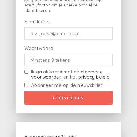
Azertyfactor om je unieke profiel te
identificeren.
E-mailadres
Wachtwoord
Ik ga akkoord met de
algemene
voorwaarden
en het
privacy beleid
Abonneer me op de nieuwsbrief
REGISTREREN
Al geregistreerd?
Login