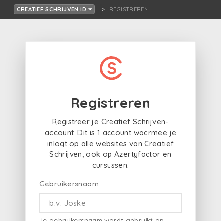
REGISTREREN
CREATIEF SCHRIJVEN ID
Registreren
Registreer je Creatief Schrijven-
account. Dit is 1 account waarmee je
inlogt op alle websites van Creatief
Schrijven, ook op Azertyfactor en
cursussen.
Gebruikersnaam
Je gebruikersnaam wordt gebruikt op