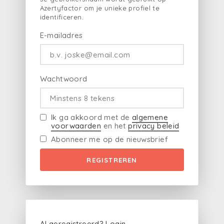
Azertyfactor om je unieke profiel te
identificeren.
E-mailadres
Wachtwoord
Ik ga akkoord met de
algemene
voorwaarden
en het
privacy beleid
Abonneer me op de nieuwsbrief
REGISTREREN
Al geregistreerd?
Login