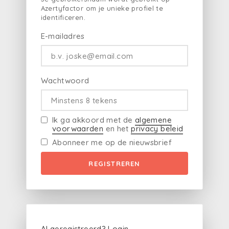
Azertyfactor om je unieke profiel te
identificeren.
E-mailadres
Wachtwoord
Ik ga akkoord met de
algemene
voorwaarden
en het
privacy beleid
Abonneer me op de nieuwsbrief
REGISTREREN
Al geregistreerd?
Login