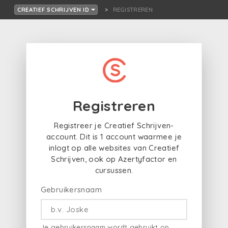
REGISTREREN
CREATIEF SCHRIJVEN ID
Registreren
Registreer je Creatief Schrijven-
account. Dit is 1 account waarmee je
inlogt op alle websites van Creatief
Schrijven, ook op Azertyfactor en
cursussen.
Gebruikersnaam
Je gebruikersnaam wordt gebruikt op