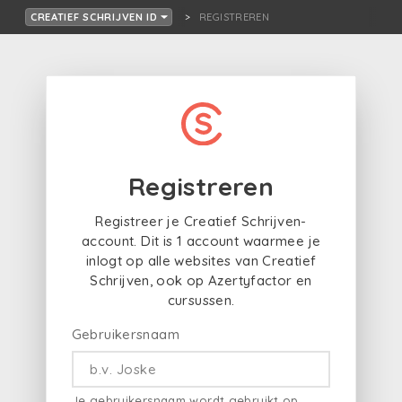
REGISTREREN
CREATIEF SCHRIJVEN ID
Registreren
Registreer je Creatief Schrijven-
account. Dit is 1 account waarmee je
inlogt op alle websites van Creatief
Schrijven, ook op Azertyfactor en
cursussen.
Gebruikersnaam
Je gebruikersnaam wordt gebruikt op