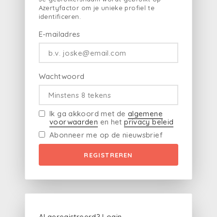
Azertyfactor om je unieke profiel te
identificeren.
E-mailadres
Wachtwoord
Ik ga akkoord met de
algemene
voorwaarden
en het
privacy beleid
Abonneer me op de nieuwsbrief
REGISTREREN
Al geregistreerd?
Login