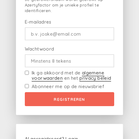
Azertyfactor om je unieke profiel te
identificeren.
E-mailadres
Wachtwoord
Ik ga akkoord met de
algemene
voorwaarden
en het
privacy beleid
Abonneer me op de nieuwsbrief
REGISTREREN
Al geregistreerd?
Login