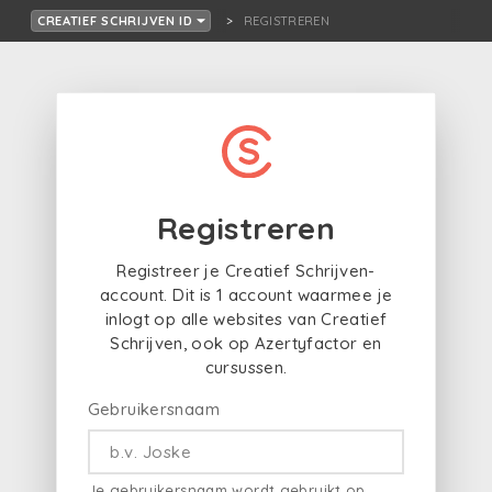
REGISTREREN
CREATIEF SCHRIJVEN ID
Registreren
Registreer je Creatief Schrijven-
account. Dit is 1 account waarmee je
inlogt op alle websites van Creatief
Schrijven, ook op Azertyfactor en
cursussen.
Gebruikersnaam
Je gebruikersnaam wordt gebruikt op