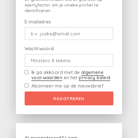
Azertyfactor om je unieke profiel te
identificeren.
E-mailadres
Wachtwoord
Ik ga akkoord met de
algemene
voorwaarden
en het
privacy beleid
Abonneer me op de nieuwsbrief
REGISTREREN
Al geregistreerd?
Login