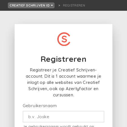
REGISTREREN
CREATIEF SCHRIJVEN ID
Registreren
Registreer je Creatief Schrijven-
account. Dit is 1 account waarmee je
inlogt op alle websites van Creatief
Schrijven, ook op Azertyfactor en
cursussen.
Gebruikersnaam
Je gebruikersnaam wordt gebruikt op