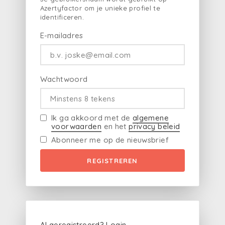
Azertyfactor om je unieke profiel te
identificeren.
E-mailadres
Wachtwoord
Ik ga akkoord met de
algemene
voorwaarden
en het
privacy beleid
Abonneer me op de nieuwsbrief
REGISTREREN
Al geregistreerd?
Login