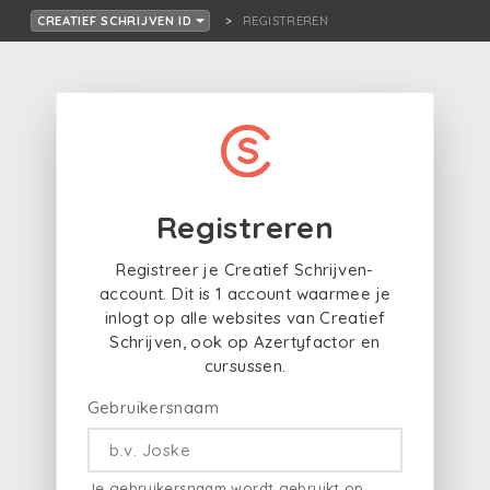
REGISTREREN
CREATIEF SCHRIJVEN ID
Registreren
Registreer je Creatief Schrijven-
account. Dit is 1 account waarmee je
inlogt op alle websites van Creatief
Schrijven, ook op Azertyfactor en
cursussen.
Gebruikersnaam
Je gebruikersnaam wordt gebruikt op