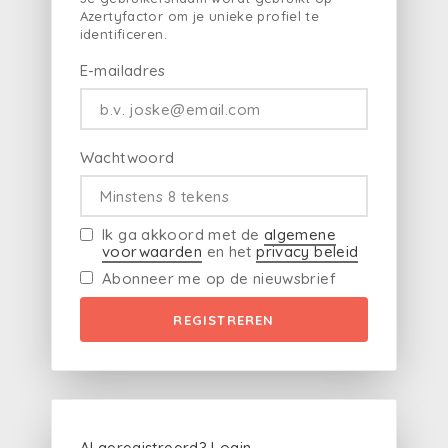
Azertyfactor om je unieke profiel te
identificeren.
E-mailadres
Wachtwoord
Ik ga akkoord met de
algemene
voorwaarden
en het
privacy beleid
Abonneer me op de nieuwsbrief
REGISTREREN
Al geregistreerd?
Login