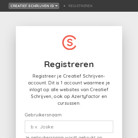
REGISTREREN
CREATIEF SCHRIJVEN ID
Registreren
Registreer je Creatief Schrijven-
account. Dit is 1 account waarmee je
inlogt op alle websites van Creatief
Schrijven, ook op Azertyfactor en
cursussen.
Gebruikersnaam
Je gebruikersnaam wordt gebruikt op