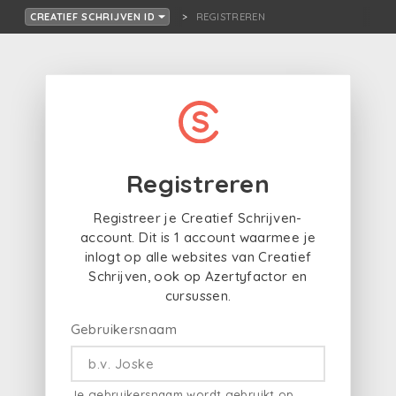
REGISTREREN
CREATIEF SCHRIJVEN ID
Registreren
Registreer je Creatief Schrijven-
account. Dit is 1 account waarmee je
inlogt op alle websites van Creatief
Schrijven, ook op Azertyfactor en
cursussen.
Gebruikersnaam
Je gebruikersnaam wordt gebruikt op