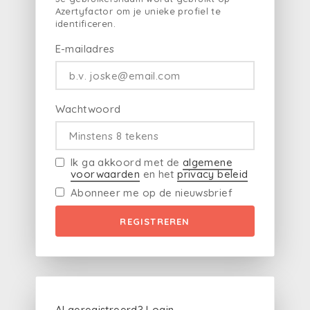
Azertyfactor om je unieke profiel te
identificeren.
E-mailadres
Wachtwoord
Ik ga akkoord met de
algemene
voorwaarden
en het
privacy beleid
Abonneer me op de nieuwsbrief
REGISTREREN
Al geregistreerd?
Login