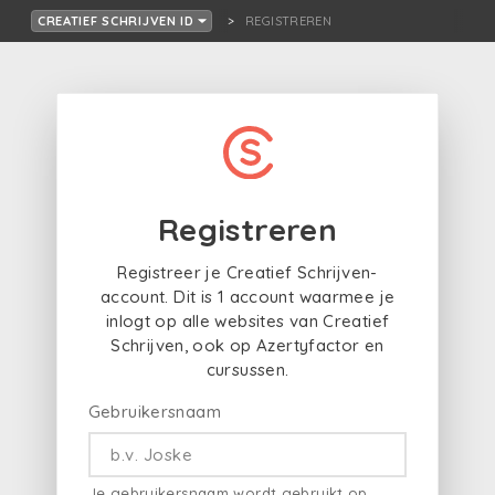
REGISTREREN
CREATIEF SCHRIJVEN ID
Registreren
Registreer je Creatief Schrijven-
account. Dit is 1 account waarmee je
inlogt op alle websites van Creatief
Schrijven, ook op Azertyfactor en
cursussen.
Gebruikersnaam
Je gebruikersnaam wordt gebruikt op