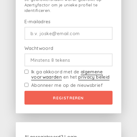
Azertyfactor om je unieke profiel te
identificeren.
E-mailadres
Wachtwoord
Ik ga akkoord met de
algemene
voorwaarden
en het
privacy beleid
Abonneer me op de nieuwsbrief
REGISTREREN
Al geregistreerd?
Login