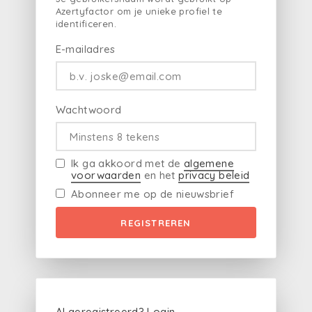
Azertyfactor om je unieke profiel te
identificeren.
E-mailadres
Wachtwoord
Ik ga akkoord met de
algemene
voorwaarden
en het
privacy beleid
Abonneer me op de nieuwsbrief
REGISTREREN
Al geregistreerd?
Login