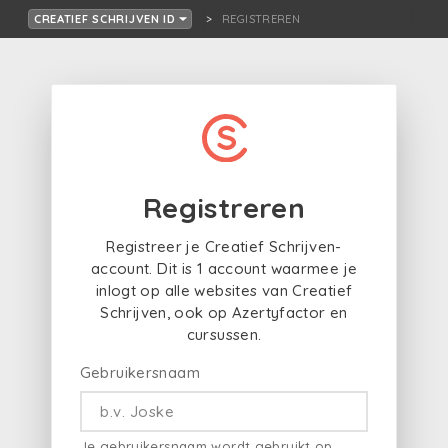
REGISTREREN
CREATIEF SCHRIJVEN ID
Registreren
Registreer je Creatief Schrijven-
account. Dit is 1 account waarmee je
inlogt op alle websites van Creatief
Schrijven, ook op Azertyfactor en
cursussen.
Gebruikersnaam
Je gebruikersnaam wordt gebruikt op