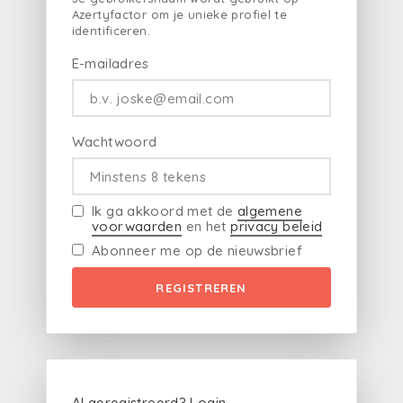
Azertyfactor om je unieke profiel te
identificeren.
E-mailadres
Wachtwoord
Ik ga akkoord met de
algemene
voorwaarden
en het
privacy beleid
Abonneer me op de nieuwsbrief
REGISTREREN
Al geregistreerd?
Login