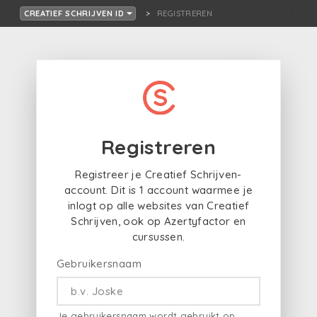
REGISTREREN
CREATIEF SCHRIJVEN ID
Registreren
Registreer je Creatief Schrijven-
account. Dit is 1 account waarmee je
inlogt op alle websites van Creatief
Schrijven, ook op Azertyfactor en
cursussen.
Gebruikersnaam
Je gebruikersnaam wordt gebruikt op