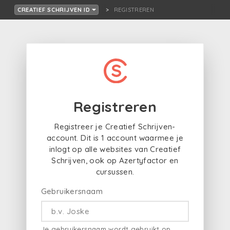
REGISTREREN
CREATIEF SCHRIJVEN ID
Registreren
Registreer je Creatief Schrijven-
account. Dit is 1 account waarmee je
inlogt op alle websites van Creatief
Schrijven, ook op Azertyfactor en
cursussen.
Gebruikersnaam
Je gebruikersnaam wordt gebruikt op