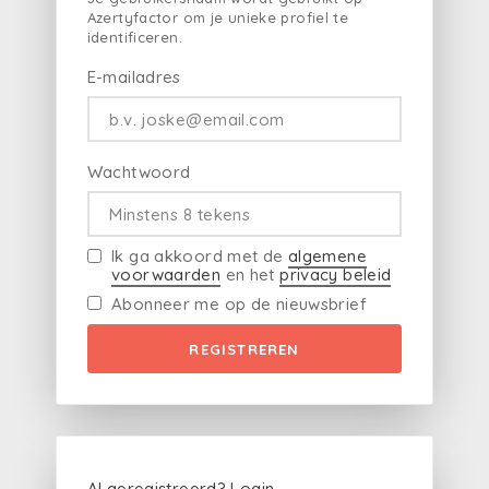
Azertyfactor om je unieke profiel te
identificeren.
E-mailadres
Wachtwoord
Ik ga akkoord met de
algemene
voorwaarden
en het
privacy beleid
Abonneer me op de nieuwsbrief
REGISTREREN
Al geregistreerd?
Login