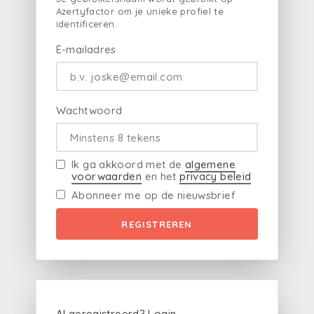
Azertyfactor om je unieke profiel te
identificeren.
E-mailadres
Wachtwoord
Ik ga akkoord met de
algemene
voorwaarden
en het
privacy beleid
Abonneer me op de nieuwsbrief
REGISTREREN
Al geregistreerd?
Login