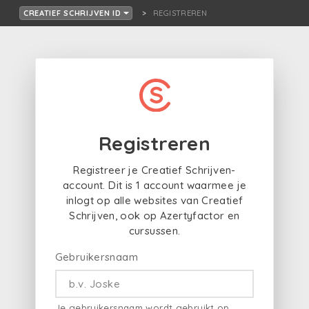
REGISTREREN
CREATIEF SCHRIJVEN ID
Registreren
Registreer je Creatief Schrijven-
account. Dit is 1 account waarmee je
inlogt op alle websites van Creatief
Schrijven, ook op Azertyfactor en
cursussen.
Gebruikersnaam
Je gebruikersnaam wordt gebruikt op