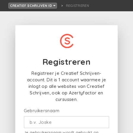
REGISTREREN
CREATIEF SCHRIJVEN ID
Registreren
Registreer je Creatief Schrijven-
account. Dit is 1 account waarmee je
inlogt op alle websites van Creatief
Schrijven, ook op Azertyfactor en
cursussen.
Gebruikersnaam
Je gebruikersnaam wordt gebruikt op