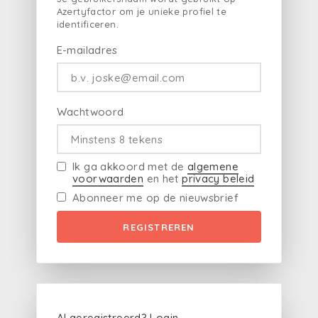
Azertyfactor om je unieke profiel te
identificeren.
E-mailadres
Wachtwoord
Ik ga akkoord met de
algemene
voorwaarden
en het
privacy beleid
Abonneer me op de nieuwsbrief
REGISTREREN
Al geregistreerd?
Login