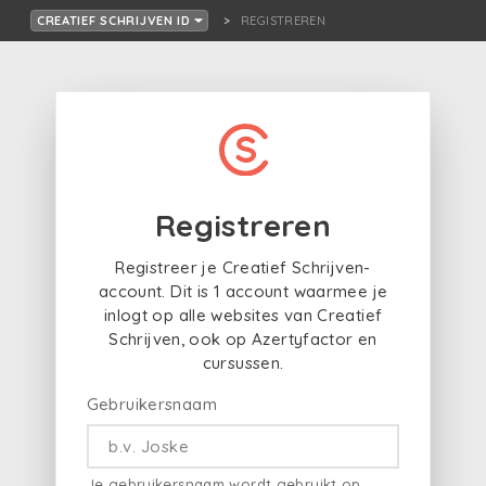
REGISTREREN
CREATIEF SCHRIJVEN ID
Registreren
Registreer je Creatief Schrijven-
account. Dit is 1 account waarmee je
inlogt op alle websites van Creatief
Schrijven, ook op Azertyfactor en
cursussen.
Gebruikersnaam
Je gebruikersnaam wordt gebruikt op