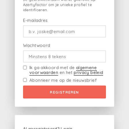
Azertyfactor om je unieke profiel te
identificeren.
E-mailadres
Wachtwoord
Ik ga akkoord met de
algemene
voorwaarden
en het
privacy beleid
Abonneer me op de nieuwsbrief
REGISTREREN
Al geregistreerd?
Login