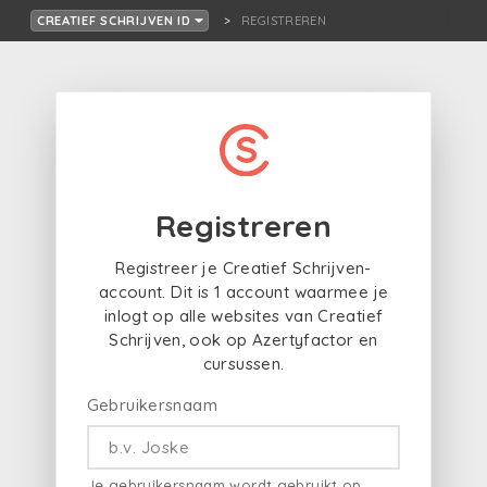
REGISTREREN
CREATIEF SCHRIJVEN ID
Registreren
Registreer je Creatief Schrijven-
account. Dit is 1 account waarmee je
inlogt op alle websites van Creatief
Schrijven, ook op Azertyfactor en
cursussen.
Gebruikersnaam
Je gebruikersnaam wordt gebruikt op