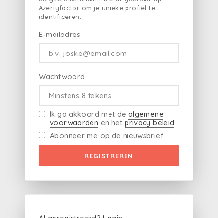
Azertyfactor om je unieke profiel te
identificeren.
E-mailadres
Wachtwoord
Ik ga akkoord met de
algemene
voorwaarden
en het
privacy beleid
Abonneer me op de nieuwsbrief
REGISTREREN
Al geregistreerd?
Login