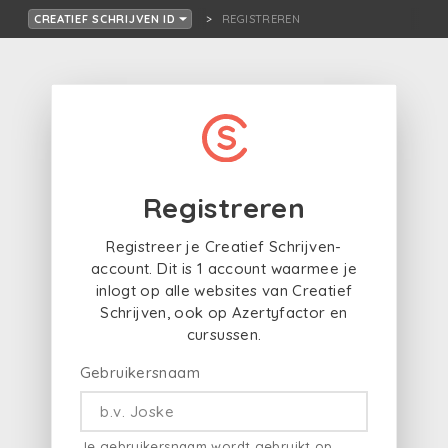
REGISTREREN
CREATIEF SCHRIJVEN ID
Registreren
Registreer je Creatief Schrijven-
account. Dit is 1 account waarmee je
inlogt op alle websites van Creatief
Schrijven, ook op Azertyfactor en
cursussen.
Gebruikersnaam
Je gebruikersnaam wordt gebruikt op