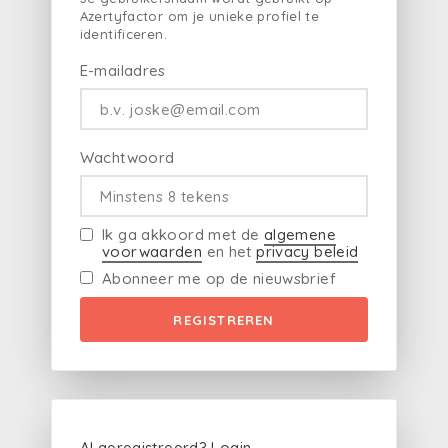
Azertyfactor om je unieke profiel te
identificeren.
E-mailadres
Wachtwoord
Ik ga akkoord met de
algemene
voorwaarden
en het
privacy beleid
Abonneer me op de nieuwsbrief
REGISTREREN
Al geregistreerd?
Login