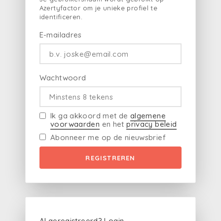
Azertyfactor om je unieke profiel te
identificeren.
E-mailadres
Wachtwoord
Ik ga akkoord met de
algemene
voorwaarden
en het
privacy beleid
Abonneer me op de nieuwsbrief
REGISTREREN
Al geregistreerd?
Login