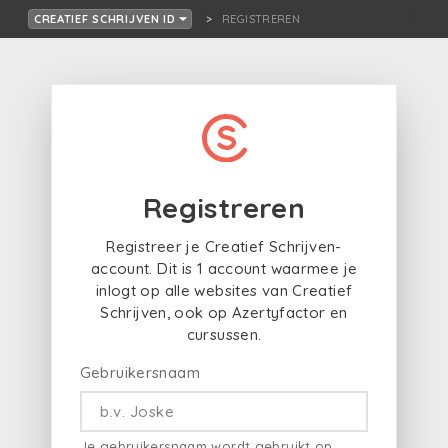
REGISTREREN
CREATIEF SCHRIJVEN ID
Registreren
Registreer je Creatief Schrijven-
account. Dit is 1 account waarmee je
inlogt op alle websites van Creatief
Schrijven, ook op Azertyfactor en
cursussen.
Gebruikersnaam
Je gebruikersnaam wordt gebruikt op