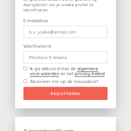
Azertyfactor om je unieke profiel te
identificeren.
E-mailadres
Wachtwoord
Ik ga akkoord met de
algemene
voorwaarden
en het
privacy beleid
Abonneer me op de nieuwsbrief
REGISTREREN
Al geregistreerd?
Login