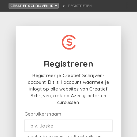
REGISTREREN
CREATIEF SCHRIJVEN ID
Registreren
Registreer je Creatief Schrijven-
account. Dit is 1 account waarmee je
inlogt op alle websites van Creatief
Schrijven, ook op Azertyfactor en
cursussen.
Gebruikersnaam
Je gebruikersnaam wordt gebruikt op