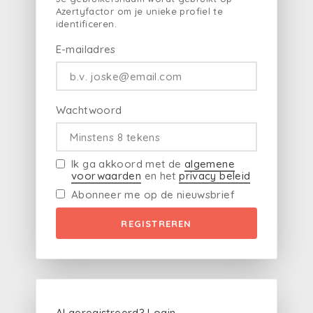
Azertyfactor om je unieke profiel te
identificeren.
E-mailadres
Wachtwoord
Ik ga akkoord met de
algemene
voorwaarden
en het
privacy beleid
Abonneer me op de nieuwsbrief
REGISTREREN
Al geregistreerd?
Login