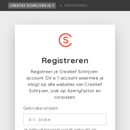
REGISTREREN
CREATIEF SCHRIJVEN ID
Registreren
Registreer je Creatief Schrijven-
account. Dit is 1 account waarmee je
inlogt op alle websites van Creatief
Schrijven, ook op Azertyfactor en
cursussen.
Gebruikersnaam
Je gebruikersnaam wordt gebruikt op